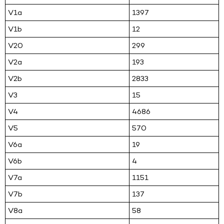
V1a
1397
V1b
12
V20
299
V2a
193
V2b
2833
V3
15
V4
4686
V5
570
V6a
19
V6b
4
V7a
1151
V7b
137
V8a
58