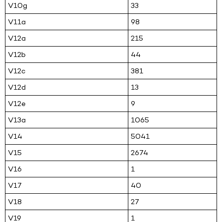
V10g
33
V11a
98
V12a
215
V12b
44
V12c
381
V12d
13
V12e
9
V13a
1065
V14
5041
V15
2674
V16
1
V17
40
V18
27
V19
1