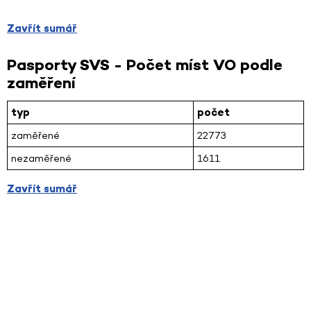
Zavřít sumář
Pasporty SVS - Počet míst VO podle
zaměření
typ
počet
zaměřené
22773
nezaměřené
1611
Zavřít sumář