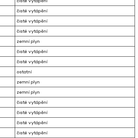
čisté vytápění
čisté vytápění
čisté vytápění
čisté vytápění
zemní plyn
čisté vytápění
čisté vytápění
ostatní
zemní plyn
zemní plyn
čisté vytápění
čisté vytápění
čisté vytápění
čisté vytápění