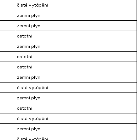
čisté vytápění
zemní plyn
zemní plyn
ostatní
zemní plyn
ostatní
ostatní
zemní plyn
čisté vytápění
zemní plyn
ostatní
čisté vytápění
zemní plyn
čisté vytápění