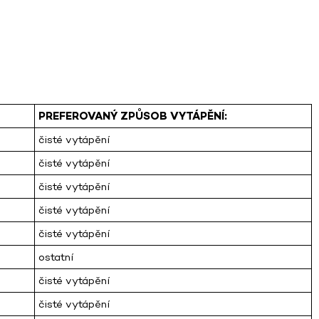
PREFEROVANÝ ZPŮSOB VYTÁPĚNÍ:
čisté vytápění
čisté vytápění
čisté vytápění
čisté vytápění
čisté vytápění
ostatní
čisté vytápění
čisté vytápění