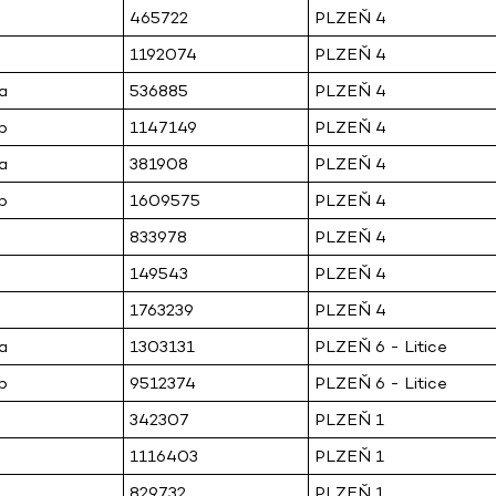
465722
PLZEŇ 4
1192074
PLZEŇ 4
a
536885
PLZEŇ 4
b
1147149
PLZEŇ 4
a
381908
PLZEŇ 4
b
1609575
PLZEŇ 4
833978
PLZEŇ 4
149543
PLZEŇ 4
1763239
PLZEŇ 4
a
1303131
PLZEŇ 6 - Litice
b
9512374
PLZEŇ 6 - Litice
342307
PLZEŇ 1
1116403
PLZEŇ 1
829732
PLZEŇ 1