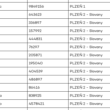
c
9849156
PLZEŇ 1
643623
PLZEŇ 2 - Slovany
336897
PLZEŇ 2 - Slovany
157992
PLZEŇ 2 - Slovany
444831
PLZEŇ 2 - Slovany
76297
PLZEŇ 2 - Slovany
205871
PLZEŇ 2 - Slovany
195040
PLZEŇ 2 - Slovany
404539
PLZEŇ 2 - Slovany
486897
PLZEŇ 2 - Slovany
86416
PLZEŇ 2 - Slovany
a
838925
PLZEŇ 2 - Slovany
b
4578421
PLZEŇ 2 - Slovany