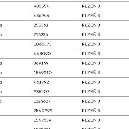
985554
PLZEŇ 3
436945
PLZEŇ 3
a
255361
PLZEŇ 3
b
216236
PLZEŇ 3
1068373
PLZEŇ 3
448090
PLZEŇ 3
a
369149
PLZEŇ 3
b
1549910
PLZEŇ 3
a
461792
PLZEŇ 3
b
985207
PLZEŇ 3
c
1224627
PLZEŇ 3
2540999
PLZEŇ 3
1547639
PLZEŇ 3