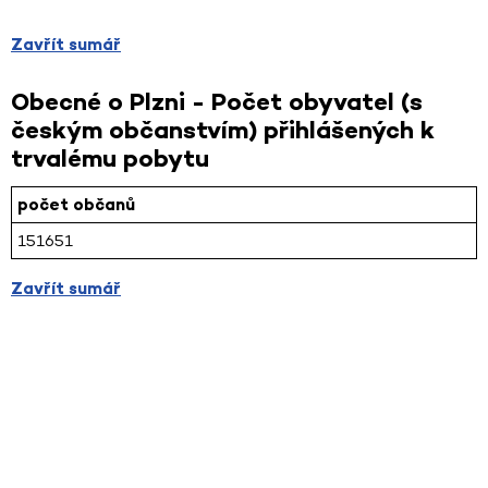
Zavřít sumář
Obecné o Plzni - Počet obyvatel (s
českým občanstvím) přihlášených k
trvalému pobytu
počet občanů
151651
Zavřít sumář