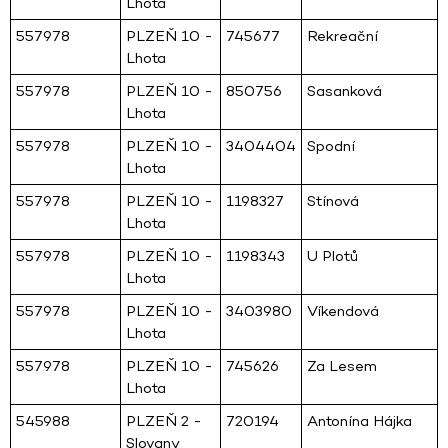
Lhota
557978
PLZEŇ 10 -
745677
Rekreační
Lhota
557978
PLZEŇ 10 -
850756
Sasanková
Lhota
557978
PLZEŇ 10 -
3404404
Spodní
Lhota
557978
PLZEŇ 10 -
1198327
Stínová
Lhota
557978
PLZEŇ 10 -
1198343
U Plotů
Lhota
557978
PLZEŇ 10 -
3403980
Víkendová
Lhota
557978
PLZEŇ 10 -
745626
Za Lesem
Lhota
545988
PLZEŇ 2 -
720194
Antonína Hájka
Slovany