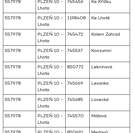
557978
PLZEŇ 10 -
745456
Ke Křížku
Lhota
557978
PLZEŇ 10 -
1198408
Ke Lhotě
Lhota
557978
PLZEŇ 10 -
745472
Kolem Zahrad
Lhota
557978
PLZEŇ 10 -
745537
Konzumní
Lhota
557978
PLZEŇ 10 -
850772
Leknínová
Lhota
557978
PLZEŇ 10 -
745669
Lesanka
Lhota
557978
PLZEŇ 10 -
745685
Lovecká
Lhota
557978
PLZEŇ 10 -
745570
Mátová
Lhota
557978
PLZEŇ 10 -
850691
Medová