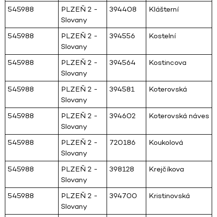
545988
PLZEŇ 2 -
394408
Klášterní
Slovany
545988
PLZEŇ 2 -
394556
Kostelní
Slovany
545988
PLZEŇ 2 -
394564
Kostincova
Slovany
545988
PLZEŇ 2 -
394581
Koterovská
Slovany
545988
PLZEŇ 2 -
394602
Koterovská náves
Slovany
545988
PLZEŇ 2 -
720186
Koukolová
Slovany
545988
PLZEŇ 2 -
398128
Krejčíkova
Slovany
545988
PLZEŇ 2 -
394700
Kristinovská
Slovany