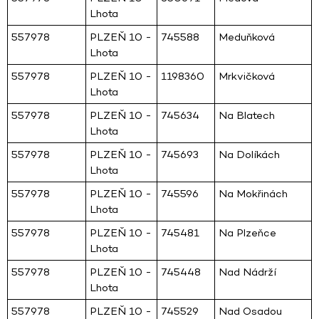
Lhota
557978
PLZEŇ 10 -
745588
Meduňková
Lhota
557978
PLZEŇ 10 -
1198360
Mrkvičková
Lhota
557978
PLZEŇ 10 -
745634
Na Blatech
Lhota
557978
PLZEŇ 10 -
745693
Na Dolíkách
Lhota
557978
PLZEŇ 10 -
745596
Na Mokřinách
Lhota
557978
PLZEŇ 10 -
745481
Na Plzeňce
Lhota
557978
PLZEŇ 10 -
745448
Nad Nádrží
Lhota
557978
PLZEŇ 10 -
745529
Nad Osadou