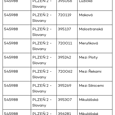
545988
PLZEŇ 2 -
395056
Lužická
Slovany
545988
PLZEŇ 2 -
720119
Maková
Slovany
545988
PLZEŇ 2 -
395137
Malostranská
Slovany
545988
PLZEŇ 2 -
720011
Meruňková
Slovany
545988
PLZEŇ 2 -
395242
Mezi Ploty
Slovany
545988
PLZEŇ 2 -
720062
Mezi Řekami
Slovany
545988
PLZEŇ 2 -
395269
Mezi Silnicemi
Slovany
545988
PLZEŇ 2 -
395307
Mikulášská
Slovany
545988
PLZEŇ 2 -
396281
Mikulášské