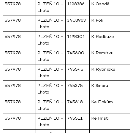
557978
PLZEŇ 10 -
1198386
K Osadě
Lhota
557978
PLZEŇ 10 -
3403963
K Poli
Lhota
557978
PLZEŇ 10 -
1198301
K Radbuze
Lhota
557978
PLZEŇ 10 -
745600
K Remízku
Lhota
557978
PLZEŇ 10 -
745545
K Rybníčku
Lhota
557978
PLZEŇ 10 -
745375
K Sinoru
Lhota
557978
PLZEŇ 10 -
745618
Ke Flakům
Lhota
557978
PLZEŇ 10 -
745511
Ke Hřišti
Lhota