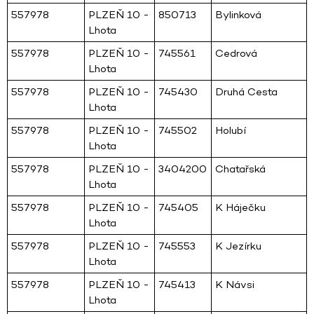
557978
PLZEŇ 10 -
850713
Bylinková
Lhota
557978
PLZEŇ 10 -
745561
Cedrová
Lhota
557978
PLZEŇ 10 -
745430
Druhá Cesta
Lhota
557978
PLZEŇ 10 -
745502
Holubí
Lhota
557978
PLZEŇ 10 -
3404200
Chatařská
Lhota
557978
PLZEŇ 10 -
745405
K Háječku
Lhota
557978
PLZEŇ 10 -
745553
K Jezírku
Lhota
557978
PLZEŇ 10 -
745413
K Návsi
Lhota