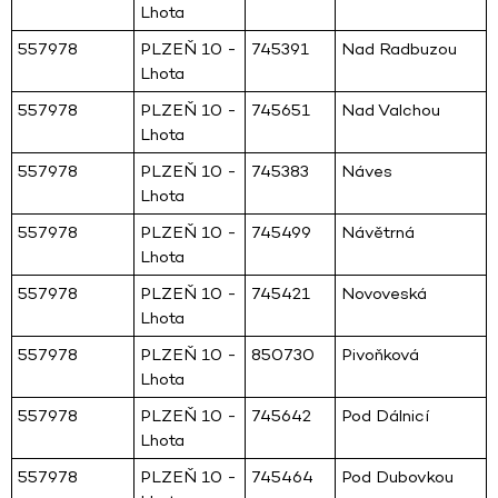
Lhota
557978
PLZEŇ 10 -
745391
Nad Radbuzou
Lhota
557978
PLZEŇ 10 -
745651
Nad Valchou
Lhota
557978
PLZEŇ 10 -
745383
Náves
Lhota
557978
PLZEŇ 10 -
745499
Návětrná
Lhota
557978
PLZEŇ 10 -
745421
Novoveská
Lhota
557978
PLZEŇ 10 -
850730
Pivoňková
Lhota
557978
PLZEŇ 10 -
745642
Pod Dálnicí
Lhota
557978
PLZEŇ 10 -
745464
Pod Dubovkou