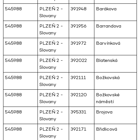
545988
PLZEŇ 2 -
391948
Barákova
Slovany
545988
PLZEŇ 2 -
391956
Barrandova
Slovany
545988
PLZEŇ 2 -
391972
Barvínková
Slovany
545988
PLZEŇ 2 -
392022
Blatenská
Slovany
545988
PLZEŇ 2 -
392111
Božkovská
Slovany
545988
PLZEŇ 2 -
392120
Božkovské
Slovany
náměstí
545988
PLZEŇ 2 -
395331
Brojova
Slovany
545988
PLZEŇ 2 -
392171
Břidlicová
Slovany