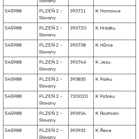
Slovany
545988
PLZEŇ 2 -
393711
K Hornovce
Slovany
545988
PLZEŇ 2 -
393720
K Hrádku
Slovany
545988
PLZEŇ 2 -
393738
K Hůrce
Slovany
545988
PLZEŇ 2 -
393746
K Jezu
Slovany
545988
PLZEŇ 2 -
393835
K Parku
Slovany
545988
PLZEŇ 2 -
720020
K Potoku
Slovany
545988
PLZEŇ 2 -
393924
K Rozhraní
Slovany
545988
PLZEŇ 2 -
393932
K Řece
Slovany