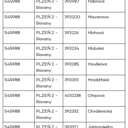
545988
PLZEŇ 2 -
392987
Habrová
Slovany
545988
PLZEŇ 2 -
393100
Hlavanova
Slovany
545988
PLZEŇ 2 -
393126
Hlohová
Slovany
545988
PLZEŇ 2 -
393134
Hluboká
Slovany
545988
PLZEŇ 2 -
393185
Houškova
Slovany
545988
PLZEŇ 2 -
393193
Hradišťská
Slovany
545988
PLZEŇ 2 -
400238
Chrpová
Slovany
545988
PLZEŇ 2 -
392332
Chválenická
Slovany
545988
PLZEŇ 2 -
393321
Jablonského