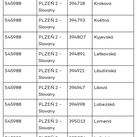
545988
PLZEŇ 2 -
394718
Krokova
Slovany
545988
PLZEŇ 2 -
394793
Květná
Slovany
545988
PLZEŇ 2 -
394807
Kyjevská
Slovany
545988
PLZEŇ 2 -
394891
Letkovská
Slovany
545988
PLZEŇ 2 -
394921
Libušínská
Slovany
545988
PLZEŇ 2 -
394947
Liliová
Slovany
545988
PLZEŇ 2 -
394998
Lobezská
Slovany
545988
PLZEŇ 2 -
395013
Lomená
Slovany