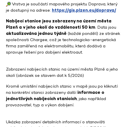
Vrstva je součástí mapového projektu Doprava, který
je dostupný na adrese:
https://gis.plzen.eu/doprava/
Nabíjecí stanice jsou zobrazeny na území města
Plzeň a v jeho okolí do vzdálenosti 50 km
. Data jsou
aktualizována jednou týdně
(každé pondělí) ze stránek
společnosti Chargee, což je technologicko-energetická
firma zaměřená na elektromobilitu, která dodává a
spravuje řešení pro dobíjení elektroaut.
Zobrazení nabíjecích stanic na území města Plzně a jeho
okolí (obrázek se stavem dat k 5/2026)
Kromě umístění nabíjecích stanic v mapě jsou po kliknutí
na konkrétní stanici zobrazeny další
informace o
jednotlivých nabíjecích stanicích
, jako například
provozovatel, typ a výkon dobíjení.
Ukázka zobrazení detailních informací o stanovišti