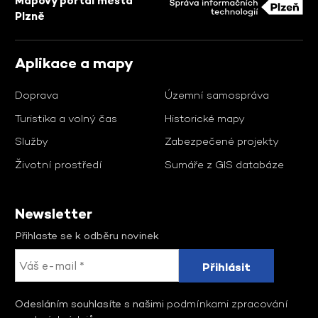
Mapový portál města
Plzně
Aplikace a mapy
Doprava
Územní samospráva
Turistika a volný čas
Historické mapy
Služby
Zabezpečené projekty
Životní prostředí
Sumáře z GIS databáze
Newsletter
Přihlaste se k odběru novinek
Odesláním souhlasíte s našimi
podmínkami zpracování