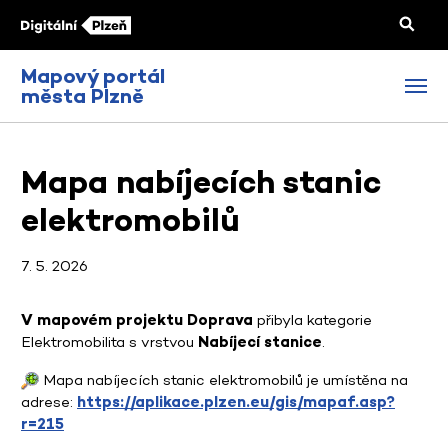
Mapový portál
města Plzně
Mapa nabíjecích stanic
elektromobilů
7. 5. 2026
V mapovém projektu Doprava
přibyla kategorie
Elektromobilita s vrstvou
Nabíjecí stanice
.
Mapa nabíjecích stanic elektromobilů je umístěna na
adrese:
https://aplikace.plzen.eu/gis/mapaf.asp?
r=215