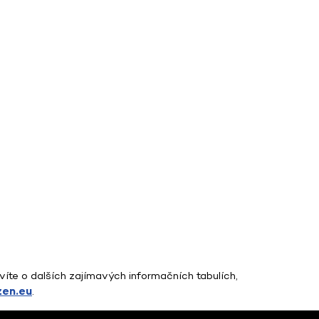
 víte o dalších zajímavých informačních tabulích,
zen.eu
.