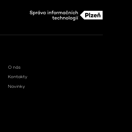
O nás
Kontakty
Novinky