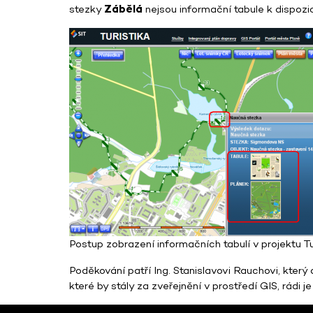
stezky
Zábělá
nejsou informační tabule k dispozic
Postup zobrazení informačních tabulí v projektu Tu
Poděkování patří Ing. Stanislavovi Rauchovi, který
které by stály za zveřejnění v prostředí GIS, rádi