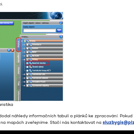
i.
ristika
 dodal náhledy informačních tabulí a plánků ke zpracování. Pokud
 je na mapách zveřejníme. Stačí nás kontaktovat na
sluzbygis@pl