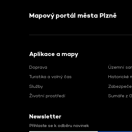
Mapový portál města Plzně
Aplikace a mapy
Doprava
Územní sa
Turistika a volný čas
Historické
Služby
Zabezpečen
Životní prostředí
Sumáře z G
Newsletter
Přihlaste se k odběru novinek