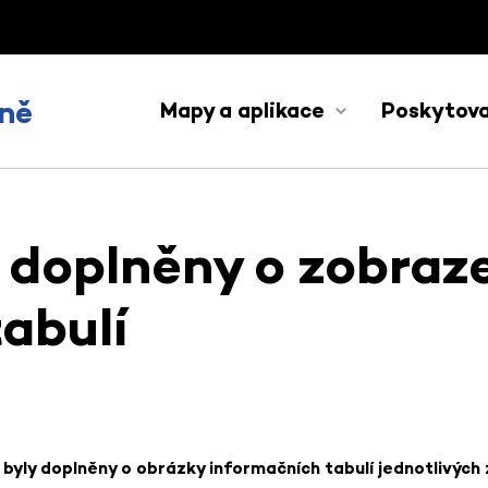
ně
Mapy a aplikace
Poskytova
 doplněny o zobraz
abulí
byly doplněny o obrázky informačních tabulí jednotlivých