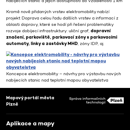
nabíjecích stanic a jejich dostupnosti do vzdálenosti 1 km
Kromě nově přidaných vrstev elektromobility nabízí
projekt Doprava celou řadu dalších vrstev a informací z
oblasti dopravy, které se hodí při řešení problematiky
rozvoje dobíjecí infrastruktury: uliční graf,
dopravní
značení, parkoviště, parkovací zóny s parkovacími
automaty, linky a zastávky MHD
, zóny IDP, aj.
Koncepce elektromobility – návrhy pro výstavbu nových
nabíjecích stanic nad teplotní mapou obyvatelstva
Mapový portál města
Plzně
Aplikace a mapy