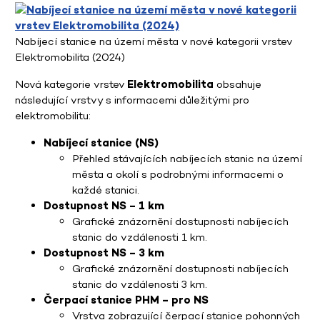
Nabíjecí stanice na území města v nové kategorii vrstev
Elektromobilita (2024)
Nová kategorie vrstev
Elektromobilita
obsahuje
následující vrstvy s informacemi důležitými pro
elektromobilitu:
Nabíjecí stanice (NS)
Přehled stávajících nabíjecích stanic na území
města a okolí s podrobnými informacemi o
každé stanici.
Dostupnost NS – 1 km
Grafické znázornění dostupnosti nabíjecích
stanic do vzdálenosti 1 km.
Dostupnost NS – 3 km
Grafické znázornění dostupnosti nabíjecích
stanic do vzdálenosti 3 km.
Čerpací stanice PHM – pro NS
Vrstva zobrazující čerpací stanice pohonných