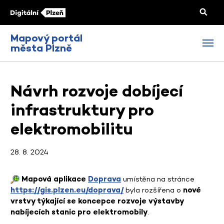
Mapový portál
města Plzně
Návrh rozvoje dobíjecí
infrastruktury pro
elektromobilitu
28. 8. 2024
Mapová aplikace
Doprava
umístěna na stránce
https://gis.plzen.eu/doprava/
byla rozšířena o
nové
vrstvy týkající se koncepce rozvoje výstavby
nabíjecích stanic pro elektromobily
.