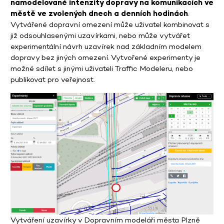
namodelované intenzity dopravy na komunikacích ve
městě ve zvolených dnech a denních hodinách
.
Vytvářené dopravní omezení může uživatel kombinovat s
již odsouhlasenými uzavírkami, nebo může vytvářet
experimentální návrh uzavírek nad základním modelem
dopravy bez jiných omezení. Vytvořené experimenty je
možné sdílet s jinými uživateli Traffic Modeleru, nebo
publikovat pro veřejnost.
Vytváření uzavírky v Dopravním modeláři města Plzně