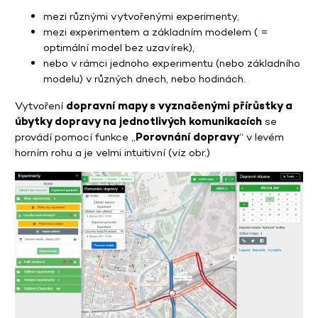
mezi různými vytvořenými experimenty,
mezi experimentem a základním modelem ( =
optimální model bez uzavírek),
nebo v rámci jednoho experimentu (nebo základního
modelu) v různých dnech, nebo hodinách.
Vytvoření
dopravní mapy s vyznačenými přírůstky a
úbytky dopravy na jednotlivých komunikacích
se
provádí pomocí funkce „
Porovnání dopravy
“ v levém
horním rohu a je velmi intuitivní (viz obr.)