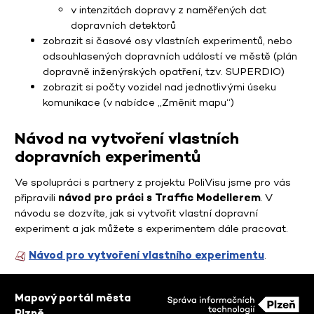
v intenzitách dopravy z naměřených dat
dopravních detektorů
zobrazit si časové osy vlastních experimentů, nebo
odsouhlasených dopravních událostí ve městě (plán
dopravně inženýrských opatření, tzv. SUPERDIO)
zobrazit si počty vozidel nad jednotlivými úseku
komunikace (v nabídce „Změnit mapu“)
Návod na vytvoření vlastních
dopravních experimentů
Ve spolupráci s partnery z projektu PoliVisu jsme pro vás
připravili
návod pro práci s Traffic Modellerem
. V
návodu se dozvíte, jak si vytvořit vlastní dopravní
experiment a jak můžete s experimentem dále pracovat.
Návod pro vytvoření vlastního experimentu
.
Mapový portál města
Plzně