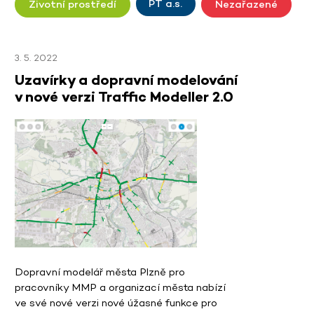
PT a.s.
Životní prostředí
Nezařazené
3. 5. 2022
Uzavírky a dopravní modelování
v nové verzi Traffic Modeller 2.0
Dopravní modelář města Plzně pro
pracovníky MMP a organizací města nabízí
ve své nové verzi nové úžasné funkce pro