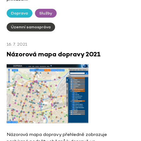
Doprava
Služby
Územní samospráva
16. 7. 2021
Názorová mapa dopravy 2021
Názorová mapa dopravy přehledně zobrazuje