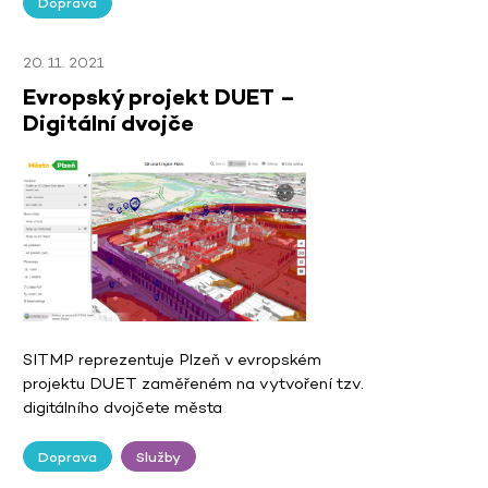
Doprava
20. 11. 2021
Evropský projekt DUET –
Digitální dvojče
SITMP reprezentuje Plzeň v evropském
projektu DUET zaměřeném na vytvoření tzv.
digitálního dvojčete města
Doprava
Služby