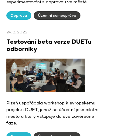
experimentování s dopravou ve městě.
Doprava
Územní samospráva
24. 2. 2022
Testování beta verze DUETu
odborníky
Plzeň uspořádala workshop k evropskému
projektu DUET, jehož se účastní jako pilotní
město a který vstupuje do své závěrečné
fáze.