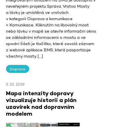
neveřejném projektu Správa. Vrstva Mosty
a lávky je umístěná ve vrstvách
v kategorii Doprava a komunikace
> Komunikace. Kliknutím na libovolný most
nebo lávku v mapě se otevře informační okno
se základními informacemi o mostu a ve
spodní části je tlačítko, které zavolá záznam
z webové aplikace BMS, která pasportizuje
všechny mosty […]
Doprava
3. 10. 2019
Mapa intenzity dopravy
vizualizuje historii a plán
uzavírek nad dopravním
modelem