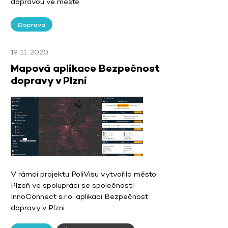
dopravou ve městě.
Doprava
19. 11. 2020
Mapová aplikace Bezpečnost
dopravy v Plzni
V rámci projektu PoliVisu vytvořilo město
Plzeň ve spolupráci se společností
InnoConnect s.r.o. aplikaci Bezpečnost
dopravy v Plzni.