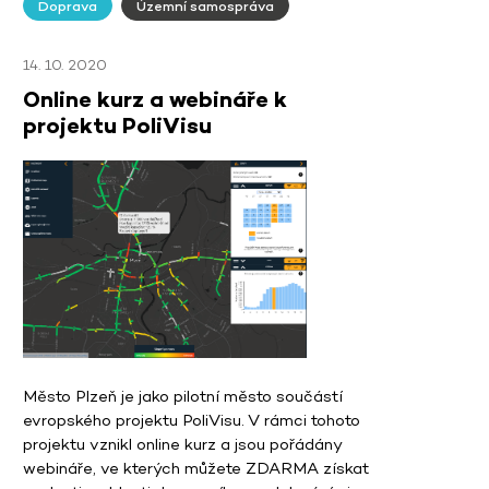
Doprava
Územní samospráva
14. 10. 2020
Online kurz a webináře k
projektu PoliVisu
Město Plzeň je jako pilotní město součástí
evropského projektu PoliVisu. V rámci tohoto
projektu vznikl online kurz a jsou pořádány
webináře, ve kterých můžete ZDARMA získat