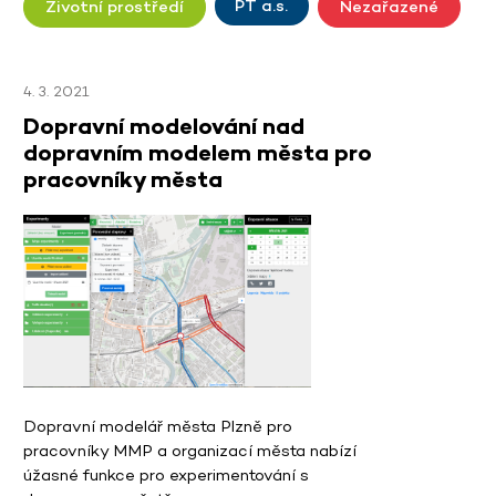
PT a.s.
Životní prostředí
Nezařazené
4. 3. 2021
Dopravní modelování nad
dopravním modelem města pro
pracovníky města
Dopravní modelář města Plzně pro
pracovníky MMP a organizací města nabízí
úžasné funkce pro experimentování s