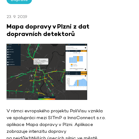
23. 9. 2019
Mapa dopravy v Plzni z dat
dopravních detektorů
V rámci evropského projektu PoliVisu vznikla
ve spolupráci mezi SITmP a InnoConnect s.r.o.
aplikace Mapa dopravy v Plzni. Aplikace
zobrazuje intenzitu dopravy
na nejdůležitějších úsecích silnic ve městě,