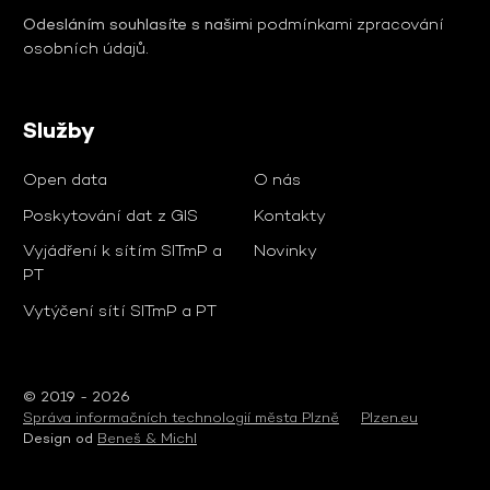
Odesláním souhlasíte s našimi
podmínkami zpracování
osobních údajů
.
Služby
Open data
O nás
Poskytování dat z GIS
Kontakty
Vyjádření k sítím SITmP a
Novinky
PT
Vytýčení sítí SITmP a PT
© 2019 - 2026
Správa informačních technologií města Plzně
Plzen.eu
Design od
Beneš & Michl