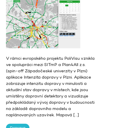
V rámci evropského projektu PoliVisu vznikla
ve spolupráci mezi SITmP a Plan4All z.s.
(spin-off Západočeské univerzity v Plzni)
aplikace Intenzita dopravy v Plzni. Aplikace
zobrazuje intenzitu dopravy v minulosti a
aktuální stav dopravy v místech, kde jsou
umístěny dopravní detektory a vizualizuje
předpokládaný vývoj dopravy v budoucnosti
na základě dopravního modelu a
naplánovaných uzavírek. Mapová […]
Doprava