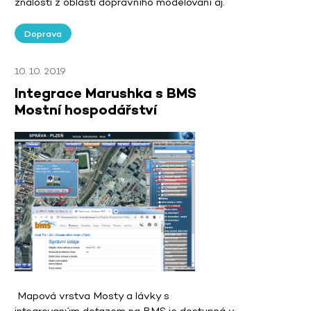
znalosti z oblasti dopravního modelování aj.
Doprava
10. 10. 2019
Integrace Marushka s BMS
Mostní hospodářství
Mapová vrstva Mosty a lávky s
integrovaným dotazem na BMS je dostupná v